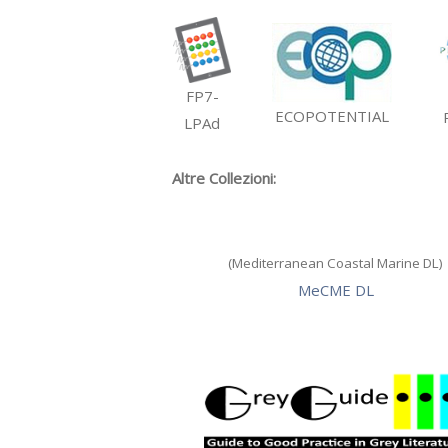
FP7-
ECOPOTENTIAL
LPAd
Altre Collezioni:
(Mediterranean Coastal Marine DL)
MeCME DL