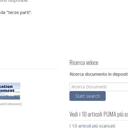
ono disponibili.
 da "terze parti".
Ricerca veloce
Ricerca documento in deposit
ituti/Collezioni]
Vedi i 10 articoli PUMA più s
I 10 articoli più scaricati