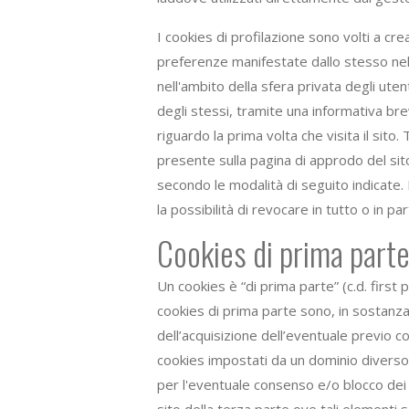
I cookies di profilazione sono volti a crear
preferenze manifestate dallo stesso nell'
nell'ambito della sfera privata degli ut
degli stessi, tramite una informativa b
riguardo la prima volta che visita il si
presente sulla pagina di approdo del sit
secondo le modalità di seguito indicate.
la possibilità di revocare in tutto o in p
Cookies di prima parte 
Un cookies è “di prima parte” (c.d. first 
cookies di prima parte sono, in sostanza, 
dell’acquisizione dell’eventuale previo co
cookies impostati da un dominio diverso d
per l'eventuale consenso e/o blocco dei co