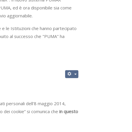
i PUMA, ed è ora disponibile sia come
vio aggiornabile.
e e le Istituzioni che hanno partecipato
buito al successo che "PUMA" ha
ati personali dell'8 maggio 2014,
uso dei cookie” si comunica che
in questo