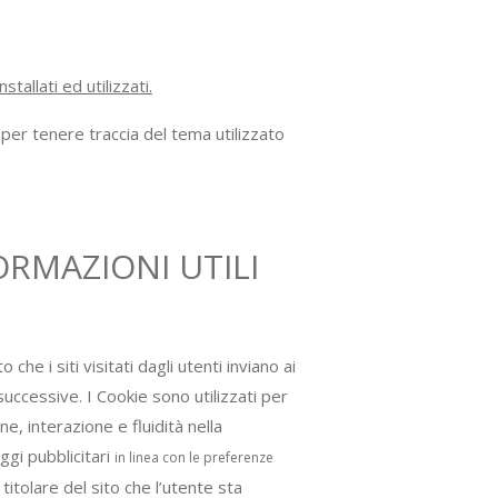
allati ed utilizzati.
er tenere traccia del tema utilizzato
ORMAZIONI UTILI
 che i siti visitati dagli utenti inviano ai
uccessive. I Cookie sono utilizzati per
, interazione e fluidità nella
ggi pubblicitari
in linea con le preferenze
titolare del sito che l’utente sta