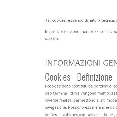
Tali cookies, essendo di natura tecnica, 
In particolare viene memorizzato un coo
dal sito.
INFORMAZIONI GENE
Cookies - Definizione
I cookies sono costituiti da porzioni di codi
loro terminali, dove vengono memorizzati 
diverse finalità, permettono ai siti mod
navigazione. Possono essere anche utiliz
manifestate dallo stesso nell'ambito della naviga