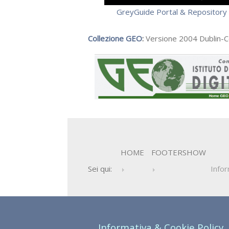
GreyGuide Portal & Repository
Collezione GEO
:
Versione 2004 Dublin-
HOME
FOOTERSHOW
Sei qui:
Infor
Informativa & Cookie Policy