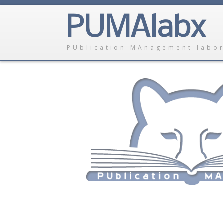
PUMAlabx
PUblication MAnagement labo