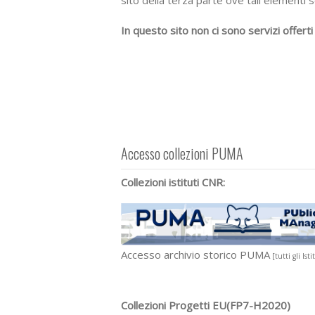
sito della terza parte ove tali elementi s
In questo sito non ci sono servizi offerti
Accesso collezioni PUMA
Collezioni istituti CNR:
Accesso archivio storico PUMA
[tutti gli Ist
Collezioni Progetti EU(FP7-H2020)