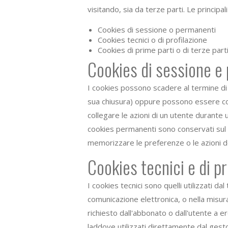
visitando, sia da terze parti. Le principal
Cookies di sessione o permanenti
Cookies tecnici o di profilazione
Cookies di prime parti o di terze part
Cookies di sessione e
I cookies possono scadere al termine di 
sua chiusura) oppure possono essere cons
collegare le azioni di un utente durant
cookies permanenti sono conservati sul d
memorizzare le preferenze o le azioni de
Cookies tecnici e di pr
I cookies tecnici sono quelli utilizzati da
comunicazione elettronica, o nella misur
richiesto dall'abbonato o dall'utente a er
laddove utilizzati direttamente dal gesto