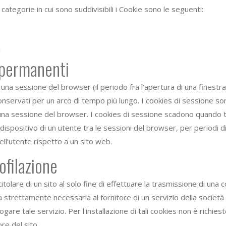
i categorie in cui sono suddivisibili i Cookie sono le seguenti:
i
 permanenti
una sessione del browser (il periodo fra l’apertura di una finestra
ervati per un arco di tempo più lungo. I cookies di sessione sono
e una sessione del browser. I cookies di sessione scadono quando 
ispositivo di un utente tra le sessioni del browser, per periodi d
ll’utente rispetto a un sito web.
ofilazione
l titolare di un sito al solo fine di effettuare la trasmissione di un
a strettamente necessaria al fornitore di un servizio della società
ogare tale servizio. Per l'installazione di tali cookies non è richie
re del sito.