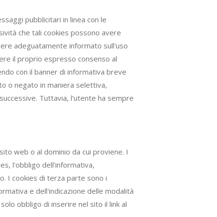
essaggi pubblicitari in linea con le
asività che tali cookies possono avere
essere adeguatamente informato sull'uso
ere il proprio espresso consenso al
endo con il banner di informativa breve
to o negato in maniera selettiva,
 successive. Tuttavia, l’utente ha sempre
l sito web o al dominio da cui proviene. I
es, l'obbligo dell'informativa,
o. I cookies di terza parte sono i
ormativa e dell'indicazione delle modalità
o obbligo di inserire nel sito il link al