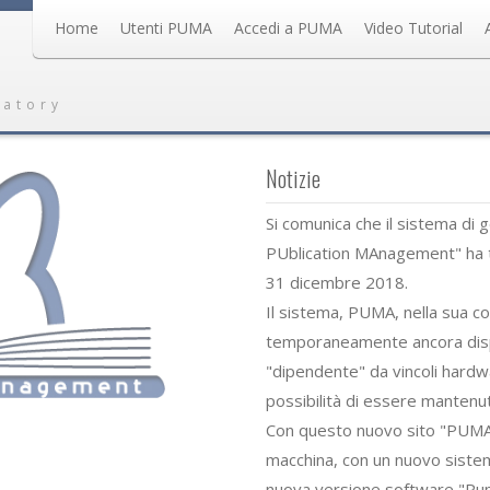
Home
Utenti PUMA
Accedi a PUMA
Video Tutorial
ratory
Notizie
Si comunica che il sistema di 
PUblication MAnagement" ha te
31 dicembre 2018.
Il sistema, PUMA, nella sua co
temporaneamente ancora dispon
"dipendente" da vincoli hardw
possibilità di essere mantenu
Con questo nuovo sito "PUMAl
macchina, con un nuovo sistem
nuova versione software "Pu