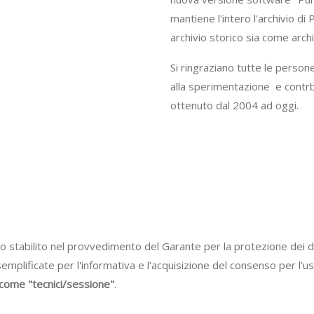
mantiene l'intero l'archivio d
archivio storico sia come archi
Si ringraziano tutte le person
alla sperimentazione e contr
ottenuto dal 2004 ad oggi.
o stabilito nel provvedimento del Garante per la protezione dei d
semplificate per l'informativa e l'acquisizione del consenso per l'
ti come "tecnici/sessione"
.