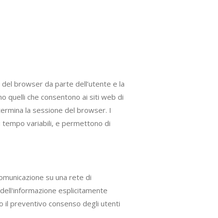
 del browser da parte dell’utente e la
 quelli che consentono ai siti web di
termina la sessione del browser. I
i tempo variabili, e permettono di
a comunicazione su una rete di
 dell'informazione esplicitamente
sto il preventivo consenso degli utenti